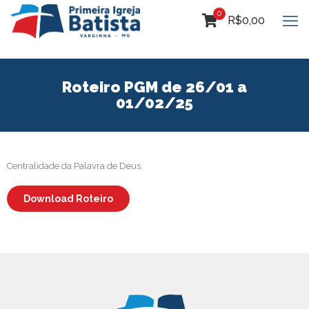
0
R$0,00
Roteiro PGM de 26/01 a
01/02/25
Centralidade da Palavra de Deus.
Download Roteiro