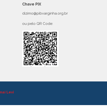
Chave PIX
dizimo@pibvarginha.org.br
ou pelo QR Code:
nai Levi