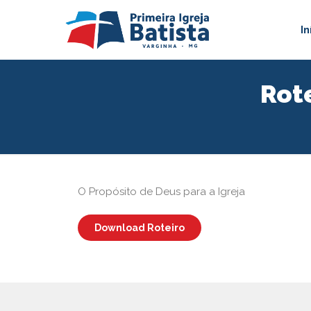
In
Rot
O Propósito de Deus para a Igreja
Download Roteiro