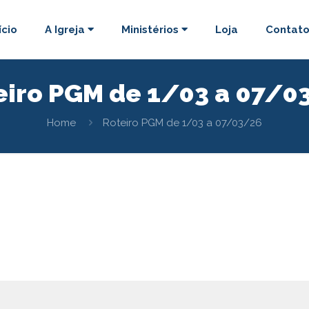
ício
A Igreja
Ministérios
Loja
Contat
eiro PGM de 1/03 a 07/0
Home
Roteiro PGM de 1/03 a 07/03/26