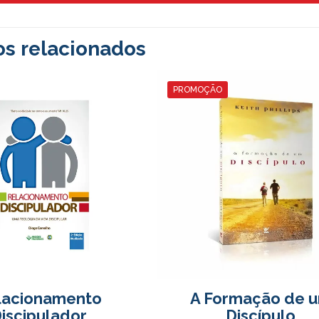
os relacionados
PROMOÇÃO
lacionamento
A Formação de 
iscipulador
Discípulo