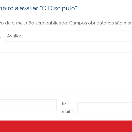
meiro a avaliar “O Discípulo”
o de e-mail não será publicado.
Campos obrigatórios são m
*
E-
mail
*