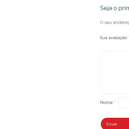
Seja o pri
O seu endereç
Sua avaliação
Nome
*