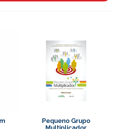
um
Pequeno Grupo
Multiplicador