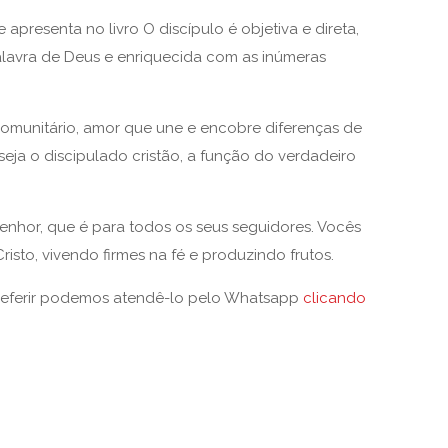
presenta no livro O discípulo é objetiva e direta,
alavra de Deus e enriquecida com as inúmeras
 comunitário, amor que une e encobre diferenças de
eja o discipulado cristão, a função do verdadeiro
enhor, que é para todos os seus seguidores. Vocês
risto, vivendo firmes na fé e produzindo frutos.
referir podemos atendê-lo pelo Whatsapp
clicando