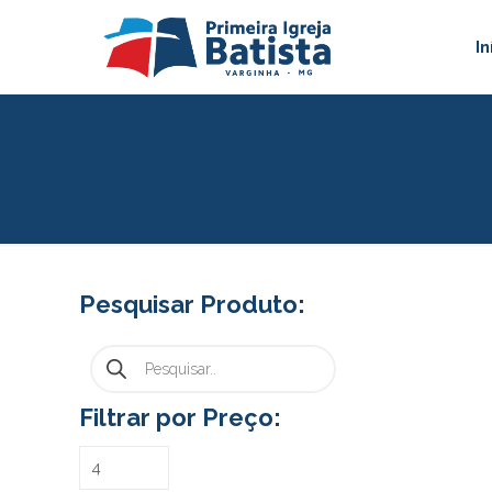
In
Pesquisar Produto:
Pesquisar
produtos
Filtrar por Preço: