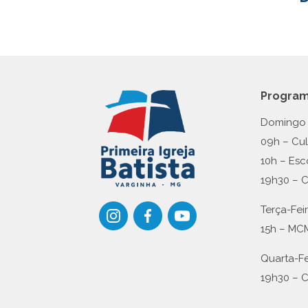
Progra
Domingo
09h – Cu
10h – Esc
19h30 – 
Terça-Fei
15h – MC
Quarta-Fe
19h30 – 