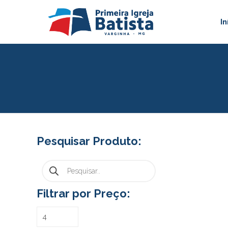
In
Pesquisar Produto:
Pesquisar
produtos
Filtrar por Preço: