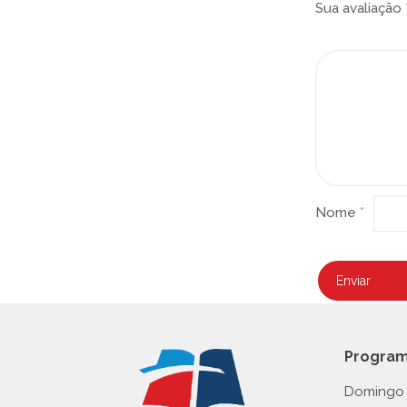
Sua avaliação
Nome
*
Progra
Domingo