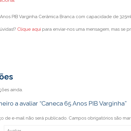
icional
Anos PIB Varginha Cerâmica Branca com capacidade de 325ml
úvidas!?
Clique aqui
para enviar-nos uma mensagem, mas se p
ções
ções ainda.
meiro a avaliar “Caneca 65 Anos PIB Varginha”
o de e-mail não será publicado.
Campos obrigatórios são m