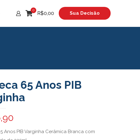
0
R$0,00
Sua Decisão
o
eca 65 Anos PIB
ginha
,90
5 Anos PIB Varginha Cerâmica Branca com