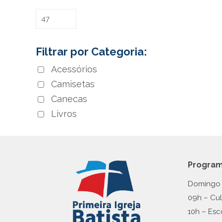
Filtrar por Categoria:
Acessórios
Camisetas
Canecas
Livros
Progra
Domingo
09h – Cu
10h – Esc