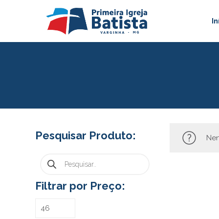
In
Pesquisar Produto:
Nen
Pesquisar
produtos
Filtrar por Preço: