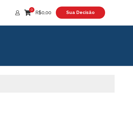
0
R$0,00
Sua Decisão
o