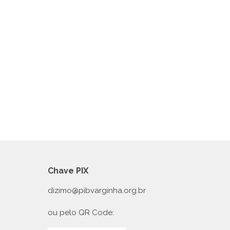
Chave PIX
dizimo@pibvarginha.org.br
ou pelo QR Code: